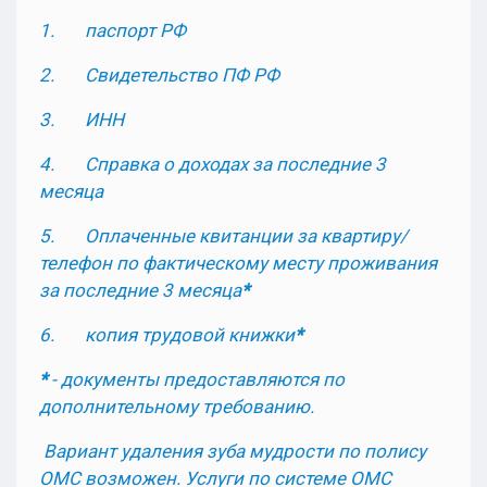
1.
паспорт РФ
2.
Свидетельство ПФ РФ
3.
ИНН
4.
Справка о доходах за последние 3
месяца
5.
Оплаченные квитанции за квартиру/
телефон по фактическому месту проживания
за последние 3 месяца
*
6.
копия трудовой книжки
*
*
- документы предоставляются по
дополнительному требованию.
Вариант удаления зуба мудрости по полису
ОМС возможен.
Услуги по системе ОМС